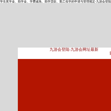
学生奖学金、助学金、学费减免、助学贷款、勤工俭学的申请与管理规定-九游会登陆
九游会登陆-九游会网址最新