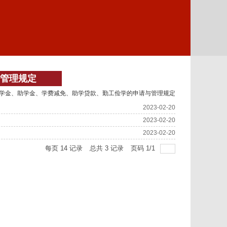
管理规定
学金、助学金、学费减免、助学贷款、勤工俭学的申请与管理规定
2023-02-20
2023-02-20
2023-02-20
每页
14
记录
总共
3
记录
页码
1
/
1