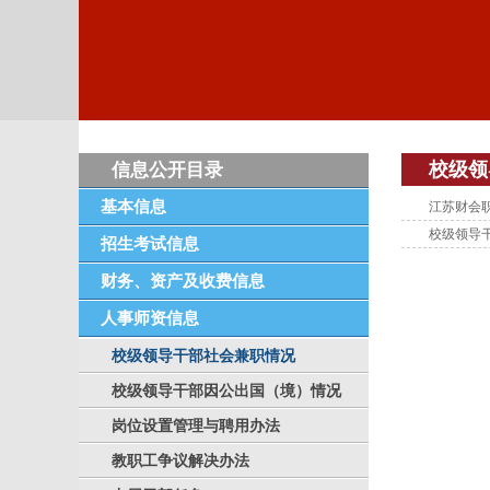
校级领
信息公开目录
基本信息
江苏财会
校级领导
招生考试信息
财务、资产及收费信息
人事师资信息
校级领导干部社会兼职情况
校级领导干部因公出国（境）情况
岗位设置管理与聘用办法
教职工争议解决办法