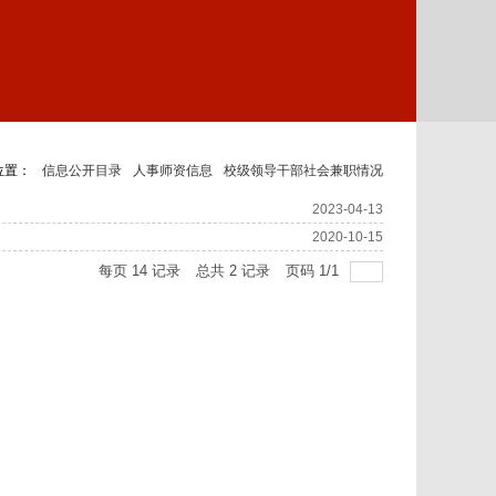
位置：
信息公开目录
人事师资信息
校级领导干部社会兼职情况
2023-04-13
2020-10-15
每页
14
记录
总共
2
记录
页码
1
/
1