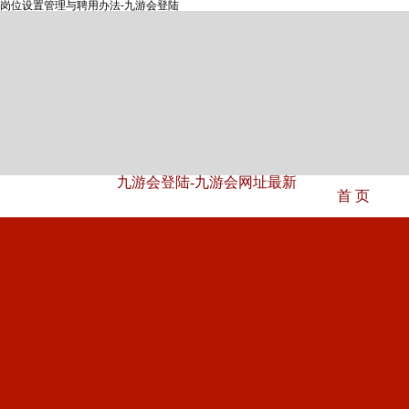
岗位设置管理与聘用办法-九游会登陆
九游会登陆-九游会网址最新
首 页