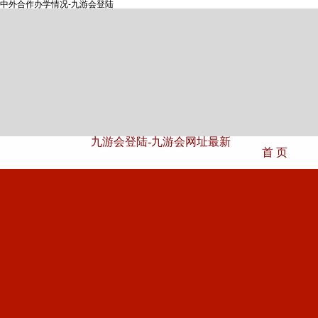
中外合作办学情况-九游会登陆
九游会登陆-九游会网址最新
首 页