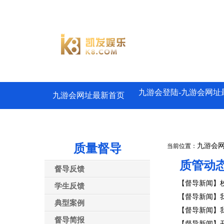
九游会登陆-九游会网址
九游会网址最新首页
质量督导
九游会
当前位置：
质管动
督导反馈
【督导新闻】校
学生反馈
【督导新闻】我
典型案例
【督导新闻】我校
督导简报
【督导新闻】开