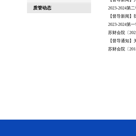
质管动态
2023-20
【督导新闻】
2023-20
苏财会院〔20
【督导通知】关
苏财会院〔20