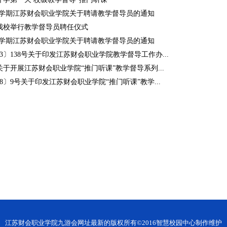
24第二学期江苏财会职业学院关于聘请教学督导员的通知
我校举行教学督导员聘任仪式
24第一学期江苏财会职业学院关于聘请教学督导员的通知
23〕138号关于印发江苏财会职业学院教学督导工作办...
于开展江苏财会职业学院“推门听课”教学督导系列...
18〕9号关于印发江苏财会职业学院“推门听课”教学...
江苏财会职业学院九游会网址最新的版权所有©2016智慧校园中心制作维护