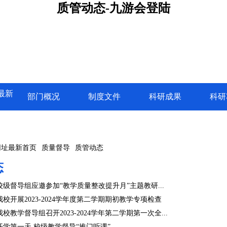
质管动态-九游会登陆
最新
部门概况
制度文件
科研成果
科研
网址最新首页
质量督导
质管动态
态
级督导组应邀参加“教学质量整改提升月”主题教研...
校开展2023-2024学年度第二学期期初教学专项检查
教学督导组召开2023-2024学年第二学期第一次全...
学第一天 校级教学督导“推门听课”