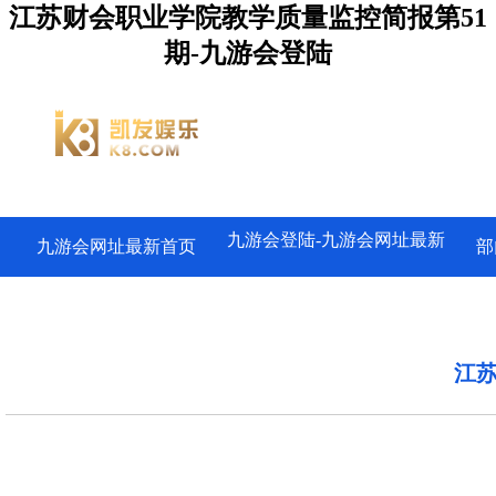
江苏财会职业学院教学质量监控简报第51
期-九游会登陆
九游会登陆-九游会网址最新
九游会网址最新首页
部
江苏