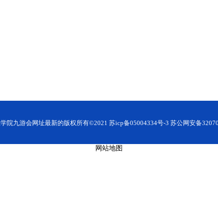
九游会网址最新的版权所有©2021 苏icp备05004334号-3 苏公网安备320706
网站地图