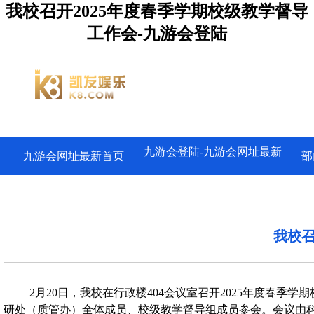
我校召开2025年度春季学期校级教学督导
工作会-九游会登陆
九游会登陆-九游会网址最新
九游会网址最新首页
部
我校召
2月20日，我校在行政楼404会议室召开2025年度春
研处（质管办）全体成员、校级教学督导组成员参会。会议由