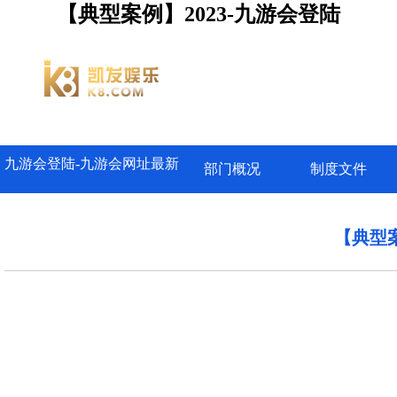
【典型案例】2023-九游会登陆
九游会登陆-九游会网址最新
部门概况
制度文件
【典型案