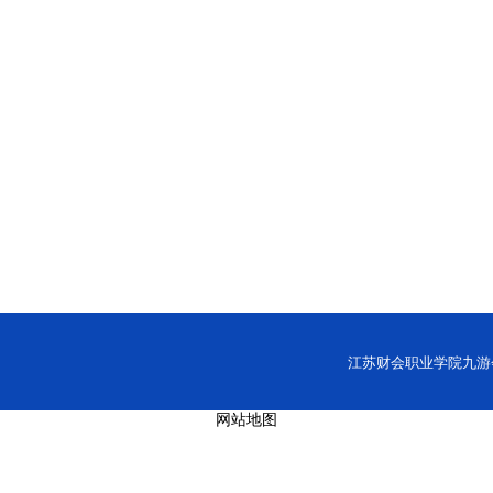
江苏财会职业学院九游会网址
网站地图