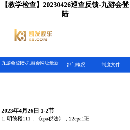
【教学检查】20230426巡查反馈-九游会登
陆
九游会登陆-九游会网址最新
部门概况
制度文件
2023年4月26日 1-2节
1.
明德楼
111，《
cpa税法》，
22cpa1班