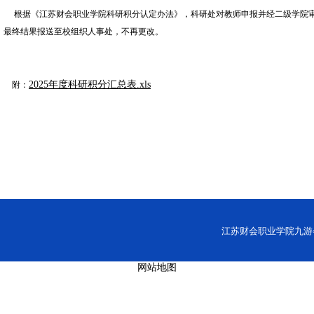
根据
《江苏财会职业学院科研积分认定办法》，科研处对教师申报并经二级学院审核
最终结果报送至校组织人事处，不再更改。
2025年度科研积分汇总表.xls
附：
江苏财会职业学院九游会网址
网站地图