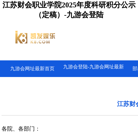
江苏财会职业学院2025年度科研积分公示
（定稿）-九游会登陆
九游会登陆-九游会网址最新
九游会网址最新首页
部
江苏财
各院、各部门：