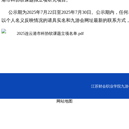
公示期为2025年7月22日至2025年7月30日。公示期
以个人名义反映情况的请具实名和九游会网址最新的联系方式
2025连云港市科协软课题立项名单.pdf
江苏财会职业学院九游会网址
网站地图