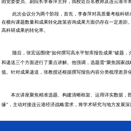
由党委委员、副院长李春萍主持，我校近百名教师及连云港市
此次会议分为两个
阶段，首先，
李春萍对高质量考核科研
在横向课题数量和成果转化政策咨询成果方面仍存在一定差距
高科研成果的转化率。
随后，张宏远围绕
“如何撰写高水平智库报告成果”破题
和递送三个方面进行了重点讲解。他强调，选题需“聚焦国家战
值。针对成果递送，张教授还根据撰写报告内容分类梳理差异
本次讲座聚焦精准选题、构建清晰框架、运用详实数据，既
缘”，主动对接连云港经济战略需求，将学术研究与地方发展深