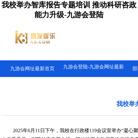
我校举办智库报告专题培训 推动科研咨政
能力升级-九游会登陆
九游会登陆-九游会网址最新
九游会网址最新首页
部
我校举
2025年6月11日下午，我校
在行政楼
119会议室
举办
“凝心