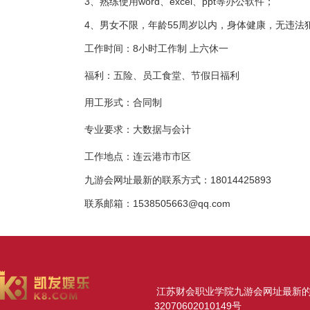
3、熟练使用word、excel、ppt等办公软件；
4、男女不限，年龄55周岁以内，身体健康，无违法
工作时间：8小时工作制 上六休一
福利：五险、员工食堂、节假日福利
用工形式：
合同制
专业要求：
大数据与会计
工作地点：连云港市市区
九游会网址最新的联系方式：18014425893
联系邮箱：
1538505663@qq.com
江苏财会职业学院九游会网址最新的版权所
32070602010149号