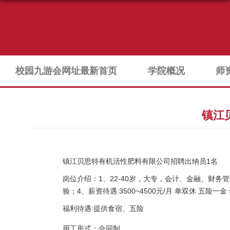
校园九游会网址最新首页
学院概况
师
镇江
镇江贝思特有机活性肥料有限公司招聘出纳员1名
岗位介绍：
1、22-40岁，大专，会计、金融、财
验；
4、薪资待遇:3500~4500元/月 单双休 五险一
福利待遇:
提供食宿、五险
用工形式：
合同制