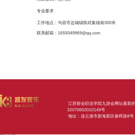
专业要求
工作地点：句容市边城镇陈武集镇南300米
联系邮箱：
1659349969@qq.com
江苏财会职业学院九游会网址最新的版权所
32070602010149号
地址：连云港市新海新区春晖路8号 