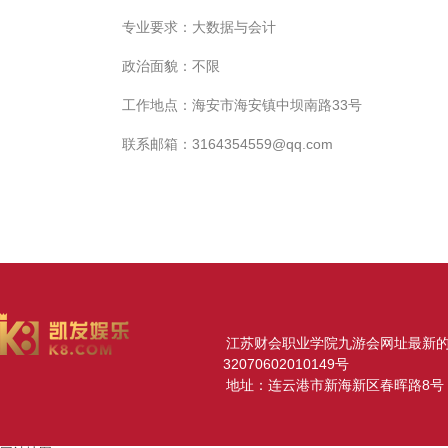
专业要求：大数据与会计
政治面貌：不限
工作地点：海安市海安镇中坝南路33号
联系邮箱：
3164354559@qq.com
江苏财会职业学院九游会网址最新的版权所
32070602010149号
地址：连云港市新海新区春晖路8号 