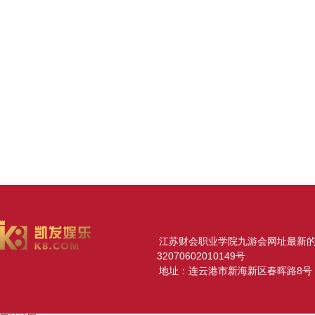
江苏财会职业学院九游会网址最新的版权所
32070602010149号
地址：连云港市新海新区春晖路8号 