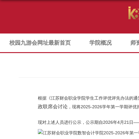
校园九游会网址最新首页
学院概况
师
根据《江苏财会职业学院学生工作评优评先办法的通知》
政联席会讨论
，现将2025-2026学年第一学期
现对上述人员进行公示，公示期自2026年4月21日——
江苏财会职业学院数智会计学院2025-2026年第一学期