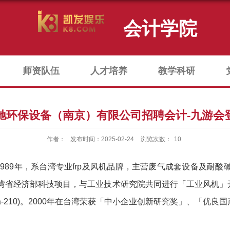
会计学院
师资队伍
人才培养
教学科研
驰环保设备（南京）有限公司招聘会计-九游会
作者：
发布时间：2025-02-24
浏览次数：
10
1989年，系台湾专业frp及风机品牌，主营废气成套设备及耐
台湾省经济部科技项目，与工业技术研究院共同进行「工业风机」开
a-210)。2000年在台湾荣获「中小企业创新研究奖」、「优良