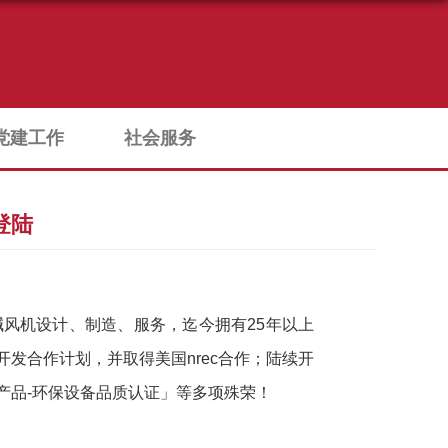
党建工作
社会服务
登陆
酸碱风机设计、制造、服务，迄今拥有25年以上
发合作计划，并取得美国nrec合作；陆续开
国产品-环保设备品质认证」等多项殊荣！