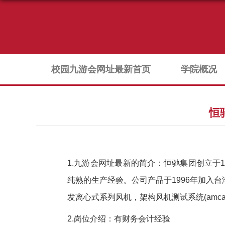
校园九游会网址最新首页
学院概况
恒
1.九游会网址最新的简介：
恒驰集团创立于
纯熟的生产经验。公司产品于1996年加入
发离心式系列风机，架构风机测试系统(amc
2.岗位介绍：
有财务会计经验