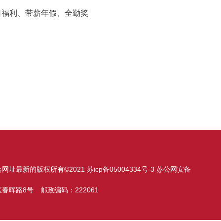
日福利、带薪年假、全勤奖
最新的版权所有©2021 苏icp备05004334号-3 苏公网安备
晖路8号 邮政编码：222061