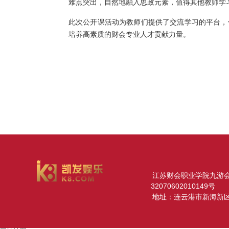
难点突出，自然地融入思政元素，值得其他教师学
此次公开课活动为教师们提供了交流学习的平台，
培养高素质的财会专业人才贡献力量。
江苏财会职业学院九游会网址
32070602010149号
地址：连云港市新海新区春