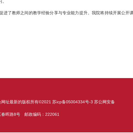
习。
促进了教师之间的教学经验分享与专业能力提升。
我院将持续开展公开
最新的版权所有©2021 苏icp备05004334号-3 苏公网安备
晖路8号 邮政编码：222061