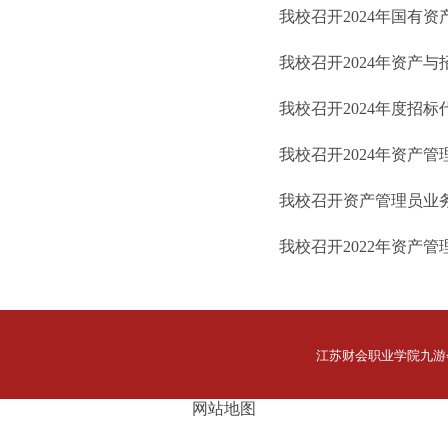
我校召开2024年国有
我校召开2024年资产
​我校召开2024年度招
我校召开2024年资产
我校召开资产管理员业
我校召开2022年资产
江苏财会职业学院九游会网址
网站地图