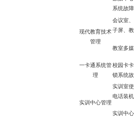
系统故障
会议室、
子屏、教
现代教育技术
管理
教室多媒
一卡通系统管
校园卡卡
理
锁系统故
实训室使
电话装机
实训中心管理
实训中心