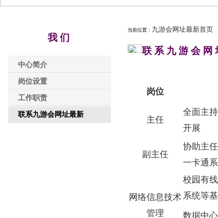
九游会网址最新首页
当前位置：
我们
联系九游会网
中心简介
岗位设置
岗位
工作职责
全面主持
联系九游会网址最新
主任
开展
协助主任
副主任
一卡通系
校园有线
系统等基
网络信息技术
管理
数据中心