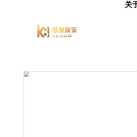
关于
九游会
服务
资源
网址最
新首页