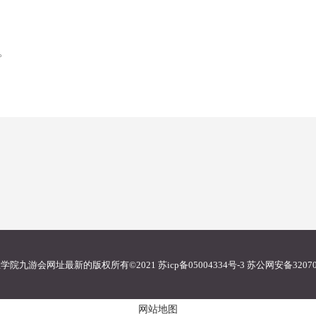
。
九游会网址最新的版权所有©2021 苏icp备05004334号-3 苏公网安备320706
网站地图