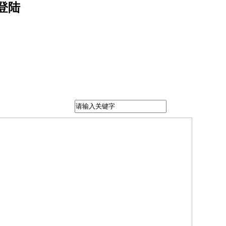
会登陆
公开