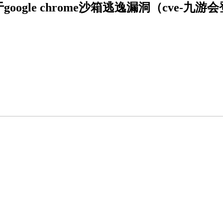
google chrome沙箱逃逸漏洞（cve-九游
新闻
制度
我们