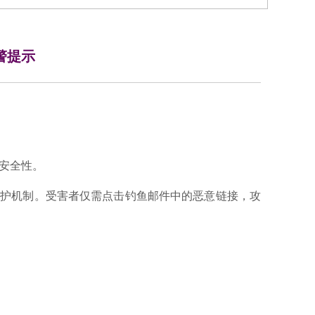
预警提示
的安全性。
器的沙盒保护机制。受害者仅需点击钓鱼邮件中的恶意链接，攻