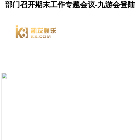
部门召开期末工作专题会议-九游会登陆
九游会
服务
资源
网址最
新首页