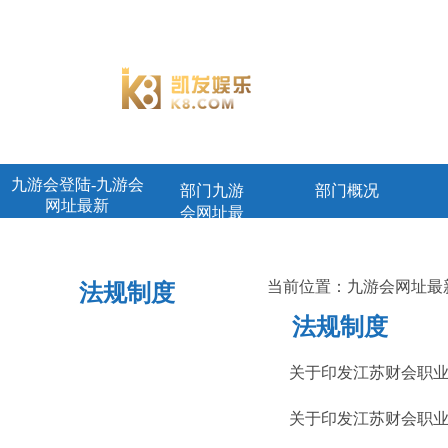
九游会登陆-九游会
部门九游
部门概况
网址最新
会网址最
新首页
当前位置：
九游会网址最
法规制度
法规制度
关于印发江苏财会职业
关于印发江苏财会职