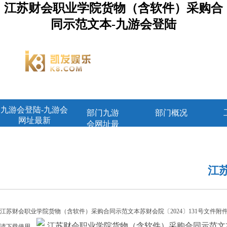
江苏财会职业学院货物（含软件）采购合
同示范文本-九游会登陆
九游会登陆-九游会
部门九游
部门概况
网址最新
会网址最
新首页
江
江苏财会职业学院货物（含软件）采购合同示范文本苏财会院〔2024〕131号文件附
江苏财会职业学院货物（含软件）采购合同示范文本苏财
请下载使用。