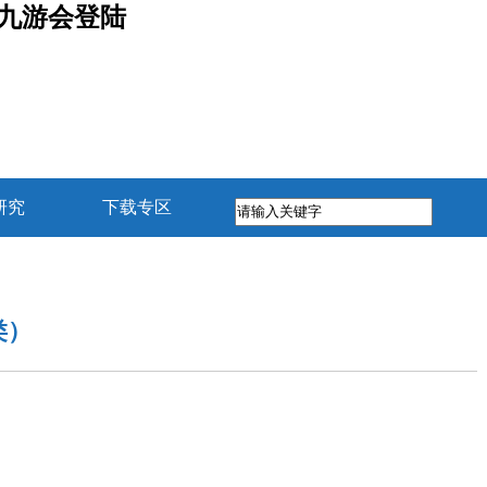
九游会登陆
研究
下载专区
类）