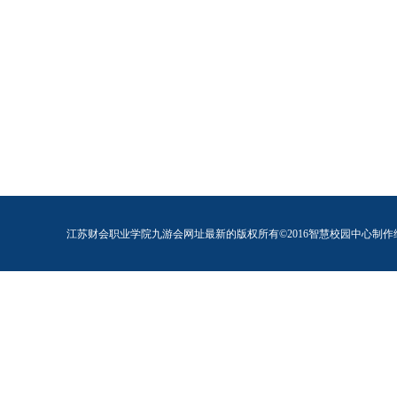
江苏财会职业学院九游会网址最新的版权所有©2016智慧校园中心制作