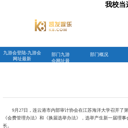
我校当
九游会登陆-九游会
部门九游
部门概况
网址最新
会网址最
新首页
9月27日，连云港市内部审计协会在江苏海洋大学召开
《会费管理办法》和《换届选举办法》，选举产生新一届理事
长。