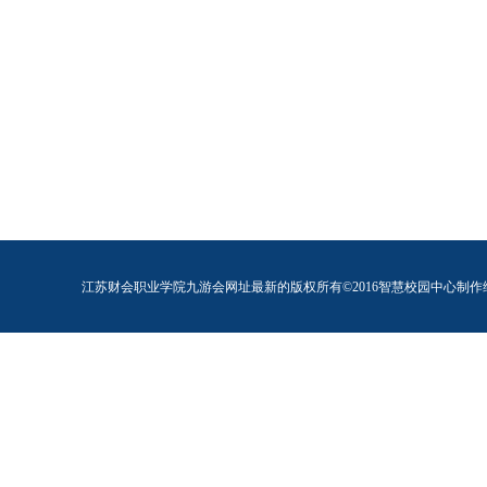
江苏财会职业学院九游会网址最新的版权所有©2016智慧校园中心制作