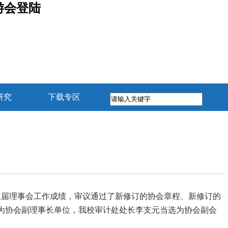
游会登陆
研究
下载专区
三届理事会工作成绩，审议通过了新修订的协会章程、新修订的
为协会副理事长单位，我校审计处处长李支元
当选为
协会
副会