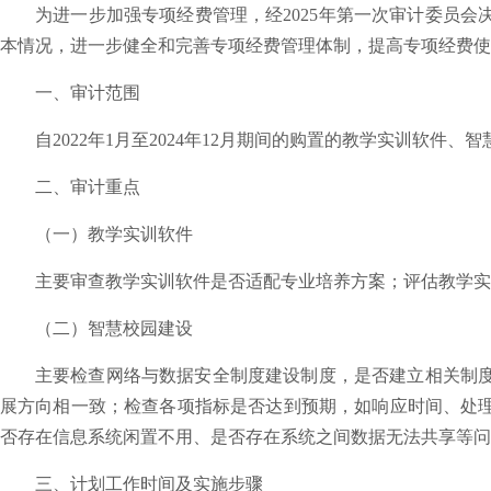
为进一步加强专项经费管理，经
2025
年第一次审计委员会
本情况，进一步健全和完善专项经费管理体制，提高专项经费使
一、审计范围
自
2022
年
1
月至
2024
年
12
月期间的购置的教学实训软件、智
二、审计重点
（一）教学实训软件
主要审查教学实训软件是否适配专业培养方案；评估教学实
（二）智慧校园建设
主要检查网络与数据安全制度建设制度，是否建立相关制
展方向相一致；检查各项指标是否达到预期，如响应时间、处
否存在信息系统闲置不用、是否存在系统之间数据无法共享等问
三、计划工作时间及实施步骤