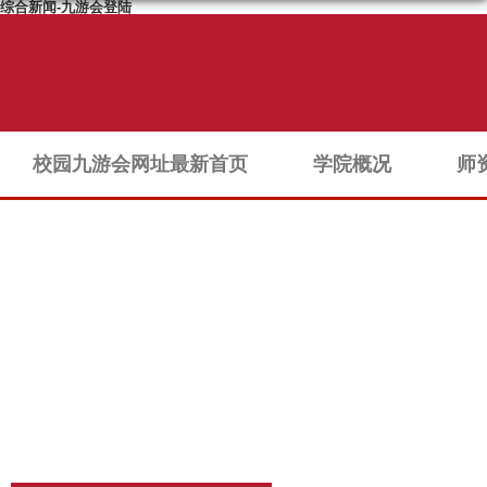
综合新闻-九游会登陆
校园九游会网址最新首页
学院概况
师