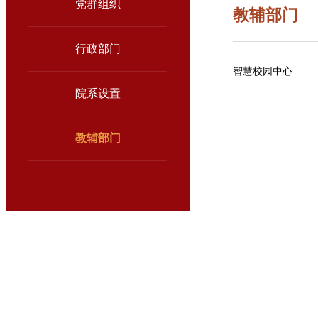
党群组织
教辅部门
行政部门
智慧校园中心
院系设置
教辅部门