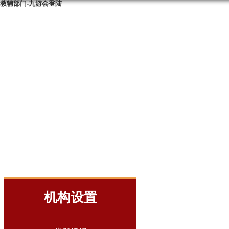
教辅部门-九游会登陆
机构设置