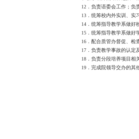
12
．负责语委会工作；负
13
．统筹校内外实训、实
14
．统筹指导教学系做好
15
．统筹指导教学系做好
16
．配合质管办督促、检
17
．负责教学事故的认定
18
．负责分段培养项目相
19
．完成院领导交办的其