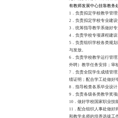
有教师发展中心挂靠教务
1
．负责拟定学校教学管理
2
．负责拟定学校专业建设
3
．统筹指导教学系做好专
4
．负责学校专项课程建设
5
．负责组织学校各类规划
与发放。
6
．负责学校教学运行管理
外聘）教学任务安排；审
7
．负责全院学生成绩管理
绩证明；配合学工处做好
8
．指导检查各系毕业设计
9
．负责各级各类教学奖项
10
．做好学校国家职业技
11
．配合组织人事处做好
和教学名师的培养选拔工