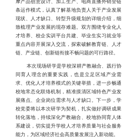
摩产品创意设计、加工生产、电商直播外销全链
条运作模式，认真了解基地负责人关于产业发展
现状、人才缺口、转型升级规划的详细介绍，细
致梳理产业发展的现存难题。双方围绕专业化人
才培养、校企实训平台共建、毕业生实习就业等
重点内容开展深入交流，探索破解教育链、人才
链、产业链、创新链衔接不畅问题的可行路径。
本次现场研学是学校深耕产教融合、践行协
同育人理念的重要实践，也是立足区域产业需
求、优化人才培养模式的关键举措，进一步畅通
校地常态化联络机制，精准摸清区域特色产业发
展痛点、企业岗位需求与人才缺口。下一步，学
校党委将以本次研学为契机，扎实做好调研成果
转化落地，持续深化产教融合、校地协同育人体
系建设，切实提升学校人才培养质量与社会服务
能力，为区域经济社会高质量发展注入新动能。