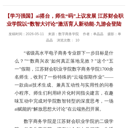
【学习强国】ai搭台，师生“码”上议发展 江苏财会职
业学院以“数智大讨论”激活育人新动能-九游会登陆
发稿时间：2026-05-11
来源：数字商务学院
作者：单晶晶
摄影：单
晶晶
浏览次数：
10
“省级高水平电子商务专业群下一步目标是什
么？”“‘数商兴农’如何真正落地见效？”这个“五
一”假期，江苏财会职业学院数字商务学院1700余
名师生，收到了一份特殊的“云端假期作业”——
一款由ai技术生成、兼具互动性与实用性的问卷
小程序。师生们利用碎片化时间指尖建言，在趣
味互动中完成对学院数智转型的深度思考，一场
ai赋能的“解放思想大讨论”在云端热烈开展。
数字商务学院是江苏财会职业学院的二级学