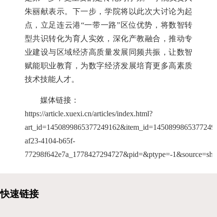
朱丽献表示。下一步，学院将以此次大讨论为起
点，立足连云港“一带一路”区位优势，将数智转
型共识转化为育人实效，深化产教融合，推动专
业建设与区域经济高质量发展同频共振，让数智
赋能职业教育，为数字经济发展培育更多高素质
技术技能人才。
媒体链接：
https://article.xuexi.cn/articles/index.html?
art_id=1450899865377249162&item_id=14508998653772491
af23-4104-b65f-
77298f642e7a_1778427294727&pid=&ptype=-1&source=shar