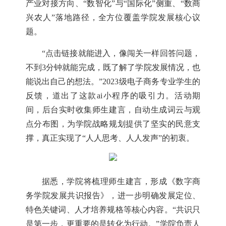
产业对接方向、“数智化”与“国际化”侧重、“数商
兴农人”落地路径，全方位覆盖学院发展核心议
题。
“点击链接就能进入，像闯关一样回答问题，
不到3分钟就能完成，既了解了学院发展情况，也
能说出自己的想法。”2023级电子商务专业学生的
反馈，道出了这款ai小程序的吸引力。活动期
间，后台实时收集师生建言，自动生成词云与观
点分布图，为学院战略规划提供了坚实的民意支
撑，真正实现了“人人思考、人人发声”的初衷。
据悉，学院将梳理师生建言，形成《数字商
务学院发展共识报告》，进一步明确发展定位、
特色关键词、人才培养规格等核心内容。
“共识只
是第一步，更重要的是转化为行动。”学院负责人