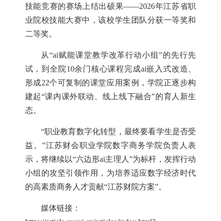
技能竞赛的赛场上结出硕果——2026年江苏省职
业院校技能大赛中，该校学生团队分获一等奖和
二等奖。
从
“ai赋能课堂教学改革行动小组”的先行先
试，到全院10余门核心课程完成ai嵌入式改造、
形成22个可复制的课堂应用案例，学院正逐步构
建起“课内课外联动、线上线下融合”的育人新生
态。
“职业教育数字化转型，最终要看学生是否受
益。”江苏财会职业学院数字商务学院负责人表
示，将继续以“六边形ai主理人”为标杆，发挥行动
小组的攻坚引领作用，为培养适应数字经济时代
的高素质商务人才贡献“江苏财院方案”。
媒体链接：