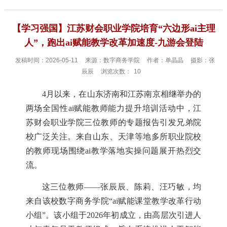
【学习强国】江苏财会职业学院培育“六边形ai主理
人”，跑出ai赋能教学改革加速度-九游会登陆
发稿时间：2026-05-11
来源：数字商务学院
作者：单晶晶
摄影：张
辰辰
浏览次数：
10
4月以来，在山东济南和江苏南京相继举办的
两场全国性ai赋能教师能力提升培训活动中，江
苏财会职业学院三位教师的专题报告引发兄弟院
校广泛关注。来自山东、天津等地多所职业院校
的教师现场围绕ai教学落地实操问题展开热烈交
流。
这三位教师
——张辰辰、陈莉、汪巧敏，均
来自该校数字商务学院“ai赋能课堂教学改革行动
小组”。该小组于2026年初成立，由高层次引进人