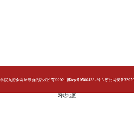
九游会网址最新的版权所有©2021 苏icp备05004334号-3 苏公网安备320706
网站地图