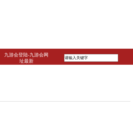
九游会登陆-九游会网
址最新