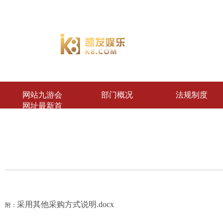
网站九游会
部门概况
法规制度
网址最新首
页
采用其他采购方式说明.docx
附：