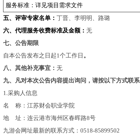
服务标准：详见项目需求文件
五、评审专家名单：
丁晋、李明明、路璐
六、代理服务收费标准及金额：
无
七、公告期限
自本公告发布之日起
1
个工作日
。
八、其他补充事宜：
无
九、凡对本次公告内容提出询问，请按以下方式联系
1.
采购人信息
名
称：江苏财会职业学院
地
址：连云港市海州区春晖路
8
号
九游会网址最新的联系方式：
0518-85899502