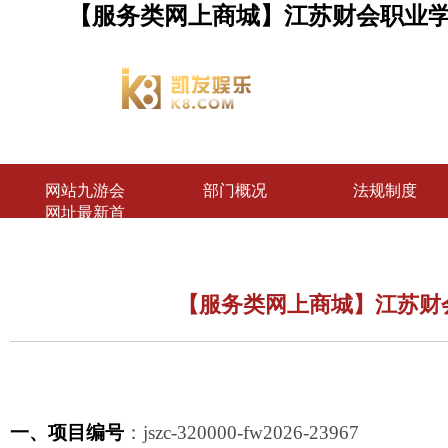
【服务类网上商城】江苏财会职业学
网站九游会
部门概况
法规制度
网址最新首
页
【服务类网上商城】江苏财
一、项目编号
：
jszc-320000-fw2026-23967