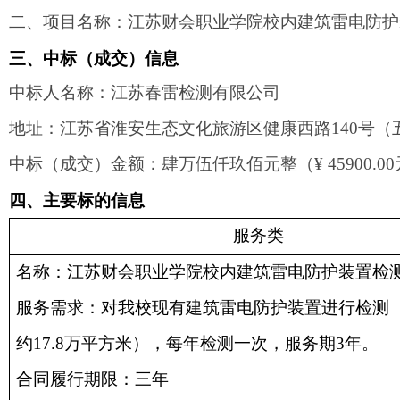
二、项目名称：
江苏财会职业学院校内建筑雷电防护
三、中标（成交）信息
中标人名称：江苏春雷检测有限公司
地址：江苏省淮安生态文化旅游区健康西路
140
号（
中标（成交）金额：肆万伍仟玖佰元整（
¥ 45900.00
四、主要标的信息
服务类
名称：江苏财会职业学院校内建筑雷电防护装置检
服务需求：对我校现有建筑雷电防护装置进行检测
约
17.8
万平方米），每年检测一次，服务期
3
年。
合同履行期限：三年