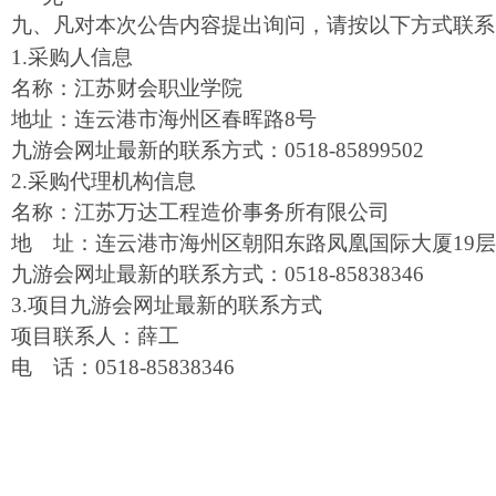
九、凡对本次公告内容提出询问，请按以下方式联系
1.
采购人信息
名称：江苏财会职业学院
地址：连云港市海州区春晖路
8
号
九游会网址最新的联系方式：
0518-85899502
2.
采购代理机构信息
名称：江苏万达工程造价事务所有限公司
地 址：连云港市海州区朝阳东路凤凰国际大厦
19
层
九游会网址最新的联系方式：
0518-85838346
3.
项目九游会网址最新的联系方式
项目联系人：薛工
电 话：
0518-85838346