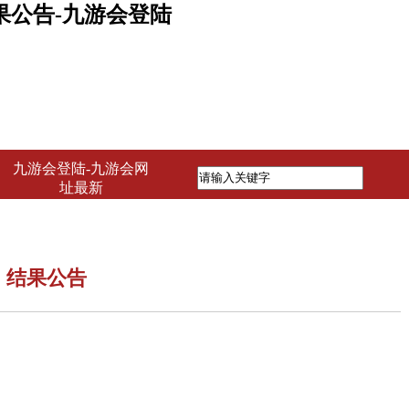
公告-九游会登陆
九游会登陆-九游会网
址最新
）结果公告