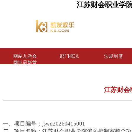
江苏财会职业学
网站九游会
部门概况
法规制度
网址最新首
页
江苏财会
一、项目编号：
jswd20260415001
二、项目名称：
江苏财会职业学院消防控制室整合改