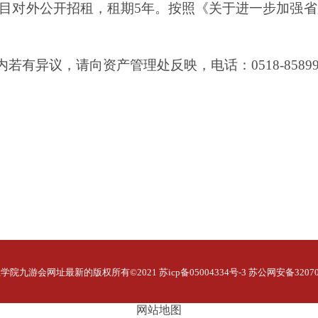
目对外公开招租，租期
5
年。按照《关于进一步加强省
内若有异议，请向资产管理处反映，电话：
0518-8589
九游会网址最新的版权所有©2021 苏icp备05004334号-3 苏公网安备320706
网站地图