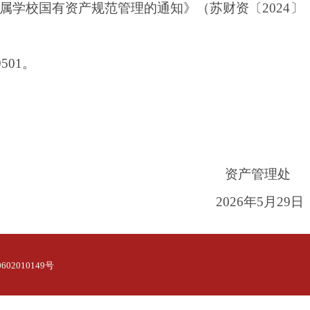
属学校国有资产规范管理的通知》（苏财资〔
2024
〕
9501
。
资产管理处
2026
年
5
月
29
日
02010149号