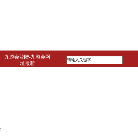
九游会登陆-九游会网
址最新
：