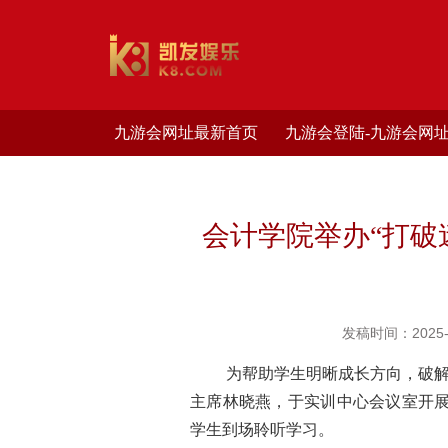
九游会网址最新首页
九游会登陆-九游会网
会计学院举办“打
发稿时间：2025-1
为帮助学生明晰成长方向，破
主席
林晓燕，于实训中心会议室开
学生到场聆听学
习。