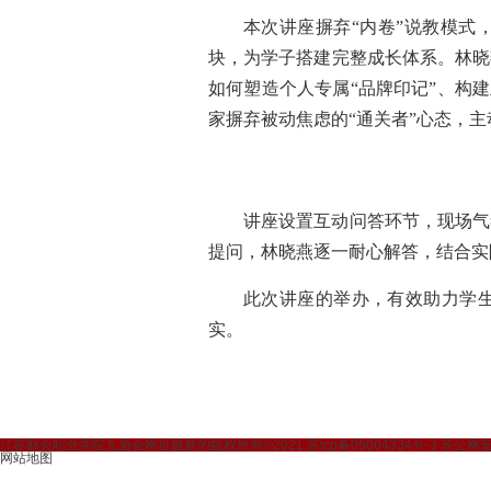
本次讲座摒弃
“内卷”说教模式
块，为学子搭建完整成长体系。林晓
如何塑造个人专属“品牌印记”、构
家摒弃被动焦虑的“通关者”心态，主
讲座设置互动问答环节，现场气
提问，林晓燕逐一耐心解答，结合实
此次讲座的举办，有效助力学
实。
江苏财会职业学院九游会网址最新的版权所有©2021 苏icp备05004334号-3 苏公网安备3
网站地图