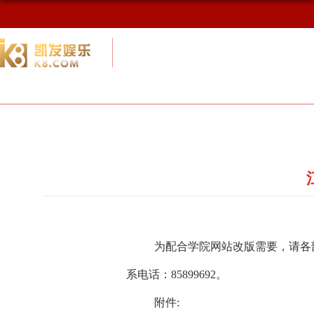
校友网
九游会网址最新首页
校友会概况
为配合学院网站改版需要，请各部
系电话：85899692。
附件: