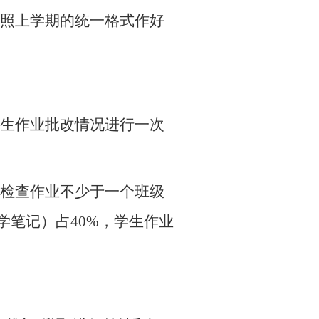
照上学期的统一格式作好
生作业批改情况进行一次
检查作业不少于一个班级
学笔记）占
40%
，学生作业