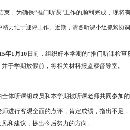
结束，为确保“推门听课”工作的顺利完成，现将
中精力忙于迎评工作。近期，请各听课小组抓紧协
15
年
1
月
10
日
前，组织好本学期的“推门听课检查
，并于学期放假前，将相关材料报监察督导室。
由全体听课组成员和本学期被听课老师共同参加的
老师进行客观全面的点评，肯定成绩，指出不足，
意见和建议，提出今后努力的方向。