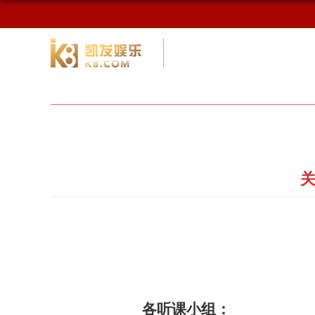
校友网
九游会网址最新首页
校友会
关
各听课小组：