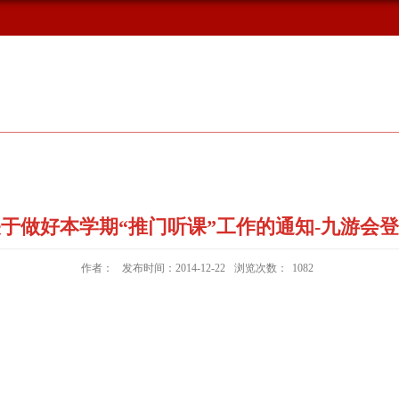
概况
新闻动态
校友风采
于做好本学期“推门听课”工作的通知-九游会
作者：
发布时间：2014-12-22
浏览次数：
1082