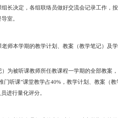
课组长决定，各组联络员做好交流会记录工作，按
督导室。
课老师本学期的教学计划、教案
（教学笔记）及学
记）为被听课教师所任教课程一学期的全部教案，
推门听课”课堂教学占
40%
，教学计划、教案（教
人员进行量化评分。