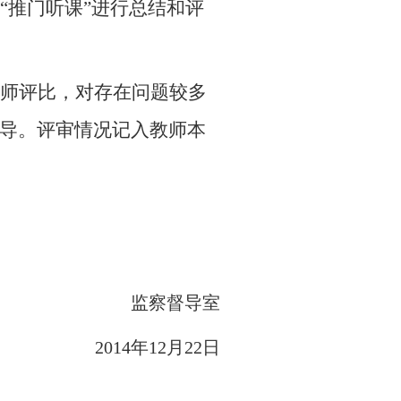
“推门听课”进行总结和评
师评比，对存在问题较多
导。
评审情况记入教师本
监察督导室
2014
年12
月22
日