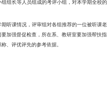
小组组长等人员组成的考评小组，对本学期全校的
学期听课情况，评审组对各组推荐的一位被听课老
门要加强督促检查，所在系、教研室要加强帮扶指
职称、评优评先的参考依据。