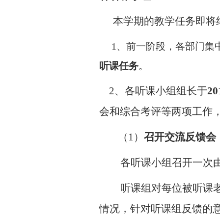
本学期的教学任务即将
1
、前一阶段，各部门集
听课任务
。
2
、各听课小组组长于
20
会和综合考评等两项工作
（
1
）
召开交流反馈会
各听课小组召开一次
听课组对每位被听课
情况，针对听课组反馈的