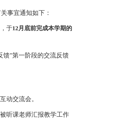
有关事宜通知如下：
调，于
12
月底前完成本学期的
反馈”第一阶段的交流反馈
互动交流会。
被听课老师汇报教学工作