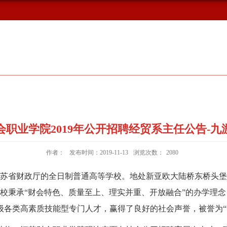
概况
新闻动态
校友风采
会职业学院2019年公开招聘经贸系主任公告-九
作者：
发布时间：2019-11-13
浏览次数：
2080
苏省财政厅的全日制普通高等学校。地处新亚欧大陆桥东桥头堡
校秉承“财会特色、质量至上、理实并重、开放融合”的办学理
级各类高素质技能型专门人才，赢得了良好的社会声誉，被誉为“