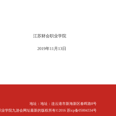
江苏财会职业学院
201
9
年
11
月
1
3
日
地址：地址：连云港市新海新区春晖路8号
九游会网址最新的版权所有©2016 苏icp备05004334号