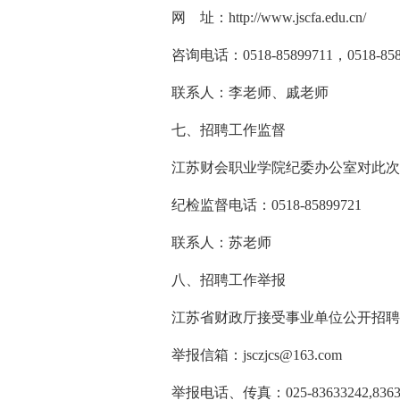
网 址：http://www.jscfa.edu.cn/
咨询电话：0518-85899711，0518-858
联系人：李老师、戚老师
七、招聘工作监督
江苏财会职业学院纪委办公室对此次
纪检监督电话：0518-85899721
联系人：苏老师
八、招聘工作举报
江苏省财政厅接受事业单位公开招聘
举报信箱：
jsczjcs@163.com
举报电话、传真：025-83633242,83