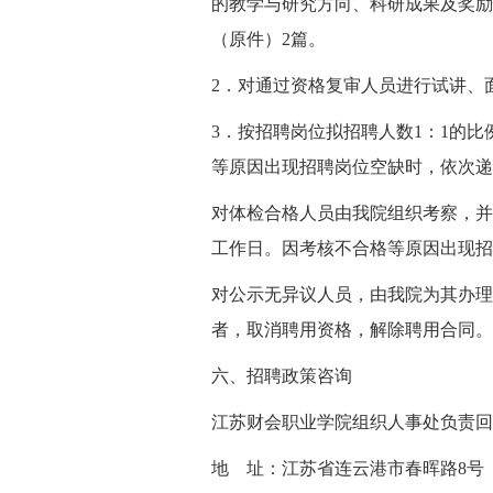
的教学与研究方向、科研成果及奖励
（原件）2篇。
2．对通过资格复审人员进行试讲、
3．按招聘岗位拟招聘人数1：1的
等原因出现招聘岗位空缺时，依次递
对体检合格人员由我院组织考察，并
工作日。因考核不合格等原因出现招
对公示无异议人员，由我院为其办理
者，取消聘用资格，解除聘用合同。
六、招聘政策咨询
江苏财会职业学院组织人事处负责回
地 址：江苏省连云港市春晖路8号