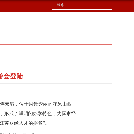
校友捐赠
印象校园
游会登陆
连云港，位于风景秀丽的花果山西
念，形成了鲜明的办学特色，为国家经
江苏财经人才的摇篮”。