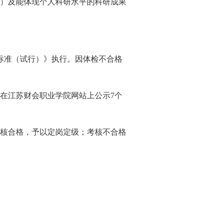
）及能体现个人科研水平的科研成果
标准（试行）》执行。因体检不合格
在江苏财会职业学院网站上公示7个
核合格，予以定岗定级；考核不合格