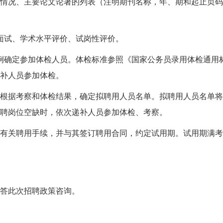
情况、主要论文论著的列表（注明期刊名称，年、期和起止页码
面试、学术水平评价、试岗性评价。
比例确定参加体检人员。体检标准参照《国家公务员录用体检通用
补人员参加体检。
根据考察和体检结果，确定拟聘用人员名单。拟聘用人员名单将
聘岗位空缺时，依次递补人员参加体检、考察。
有关聘用手续，并与其签订聘用合同，约定试用期。试用期满考
答此次招聘政策咨询。