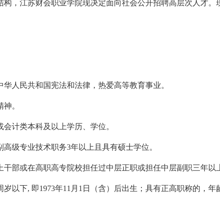
结构，江苏财会职业学院现决定面向社会公开招聘高层次人才。
中华人民共和国宪法和法律，热爱高等教育事业。
精神。
或会计类本科及以上学历、学位。
副高级专业技术职务3年以上且具有硕士学位。
上干部或在高职高专院校担任过中层正职或担任中层副职三年以
岁以下, 即1973年11月1日（含）后出生；具有正高职称的，年龄要