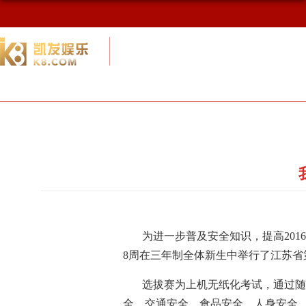
校友网
九游会网址最新首页
校友会概况
为进一步普及安全知识，提高
20
8周在三年制全体新生中举行了江苏
选拔赛为上机无纸化考试，通过随
全、交通安全、食品安全、人身安全