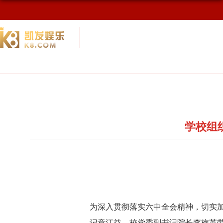
校友网
九游会网址最新首页
校友会概况
学校组
为深入贯彻落实六中全会精神，切实加
记章江益、校党委副书记院长李梅英带