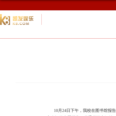
校友网
九游会网址最新首页
校友会概况
10月
24日下午，我校在图书馆报