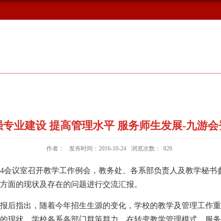
概况
新闻动态
校友风采
强专业建设 提高管理水平 服务师生发展-九游会
作者：
发布时间：2016-10-24
浏览次数：
828
4
会议室召开教学工作例会，教务处、各系部负责人及教学秘书
方面的现状及存在的问题进行交流汇报。
报后指出，随着今年招生生源的变化，学校的教学及管理工作重
的现状，学校各系各部门群策群力，在转变教学管理模式、服务