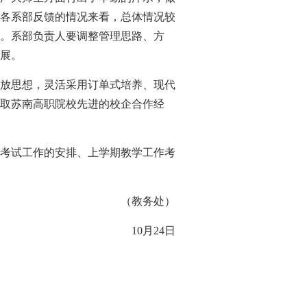
各系部反馈的情况来看，总体情况较
。系部负责人要调整管理思路、方
展。
放思想，灵活采用订单式培养、现代
取苏南高职院校先进的校企合作经
考试工作的安排、上学期教学工作考
（教务处）
10
月
24
日