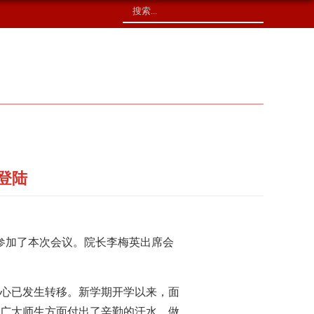
校友捐赠
印象校园
登陆
参加了本次会议。院长李梅英出席会
心已发生转移。新学期开学以来，面
广大师生方面付出了辛勤的汗水，做