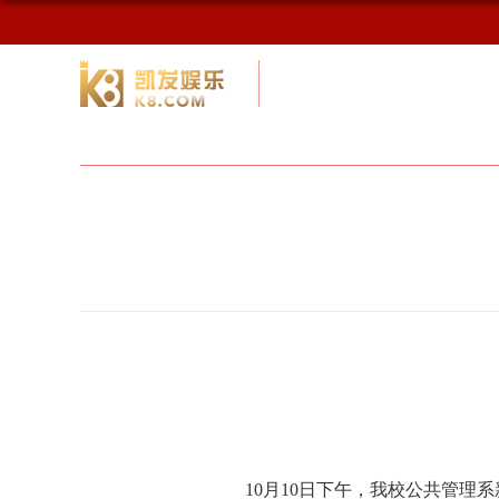
校友网
九游会网址最新首页
校友会
10月
10日下午，我校公共管理