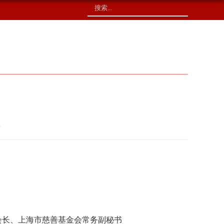
校友捐赠
印象校园
会长、上海市慈善基金会常务副秘书