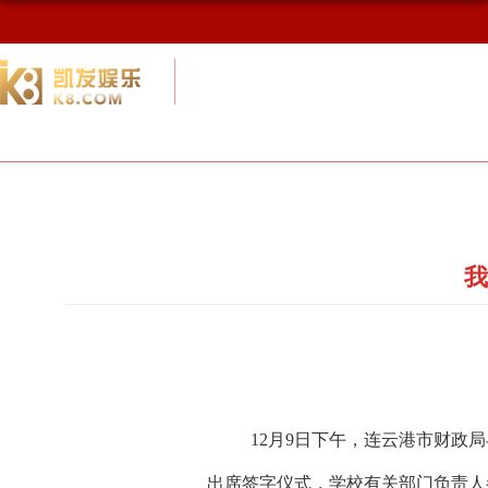
校友网
九游会网址最新首页
校友会概况
我
12月9日下午，连云港市财政
出席签字仪式，学校有关部门负责人