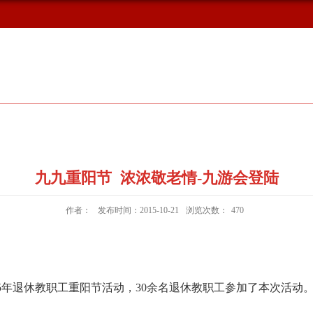
概况
新闻动态
校友风采
九九重阳节 浓浓敬老情-九游会登陆
作者：
发布时间：2015-10-21
浏览次数：
470
15年退休教职工重阳节活动，30余名退休教职工参加了本次活动