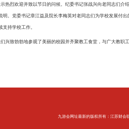
表示热烈欢迎并致以节日的问候。纪委书记张战兴向老同志们介
说明。党委书记章江益及院长李梅英对老同志们为学校发展付出
续支持学校工作。
志们兴致勃勃地参观了美丽的校园并齐聚教工食堂，与广大教职
九游会网址最新的版权所有：江苏财会职业学院