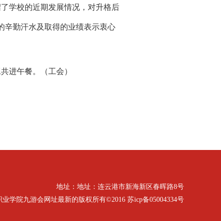
绍了学校的近期发展情况，对升格后
的辛勤汗水及取得的业绩表示衷心
工共进午餐。
（工会）
地址：地址：连云港市新海新区春晖路8号
九游会网址最新的版权所有©2016 苏icp备05004334号