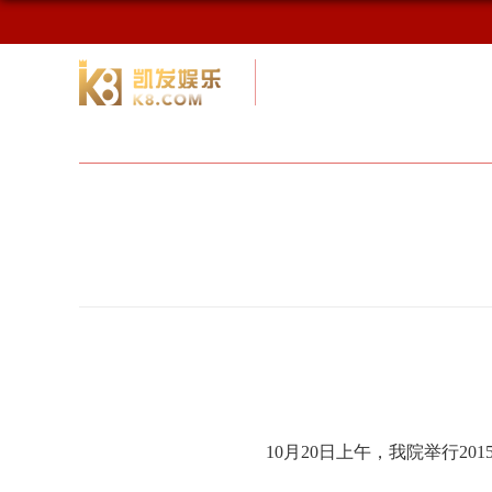
校友网
九游会网址最新首页
校友会
10
月20日上午，我院举行20