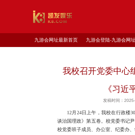
九游会网址最新首页
九游会登陆-九游会网
我校召开党委中心
《习近
发稿时间：2025-1
12
月
24
日上午，我校在行政楼
3
谈治国理政》第五卷。校党委书记尹
校党委班子成员、办公室、纪委办、